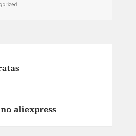
ries
gorized
ratas
no aliexpress