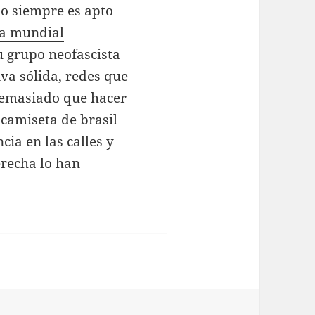
o siempre es apto
ia mundial
u grupo neofascista
va sólida, redes que
demasiado que hacer
,
camiseta de brasil
cia en las calles y
erecha lo han