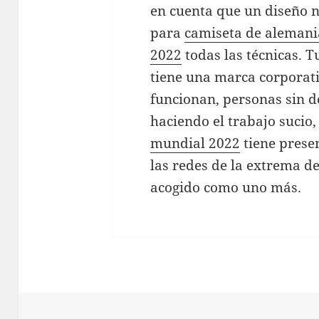
en cuenta que un diseño n
para
camiseta de aleman
2022
todas las técnicas. T
tiene una marca corporati
funcionan, personas sin 
haciendo el trabajo sucio
mundial 2022
tiene presen
las redes de la extrema d
acogido como uno más.