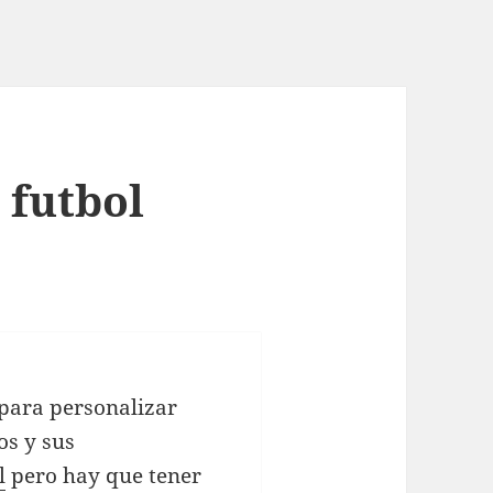
 futbol
para personalizar
os y sus
l
pero hay que tener