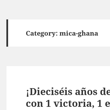
Category:
mica-ghana
¡Dieciséis años d
con 1 victoria, 1