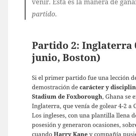
venir. Esta es la manera de gana
partido
.
Partido 2: Inglaterra
junio, Boston)
Si el primer partido fue una lección d
demostración de
carácter y disciplin
Stadium de Foxborough
, Ghana se e
Inglaterra, que venía de golear 4-2 a
Los ingleses, con una plantilla llena 
posesión y generaron ocasiones, sobre
cuando
Harry Kane
y compañía pusie