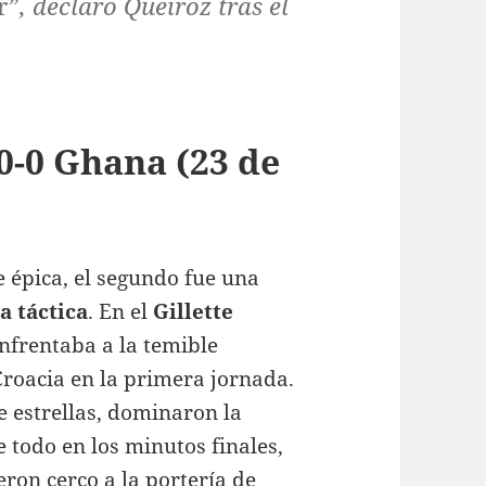
r”
, declaró Queiroz tras el
 0-0 Ghana (23 de
e épica, el segundo fue una
a táctica
. En el
Gillette
nfrentaba a la temible
 Croacia en la primera jornada
.
de estrellas, dominaron la
 todo en los minutos finales,
ron cerco a la portería de