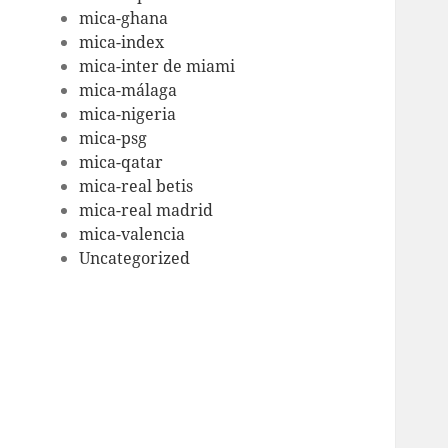
mica-ghana
mica-index
mica-inter de miami
mica-málaga
mica-nigeria
mica-psg
mica-qatar
mica-real betis
mica-real madrid
mica-valencia
Uncategorized