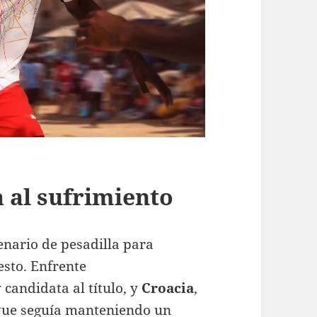
a al sufrimiento
cenario de pesadilla para
sto. Enfrente
y candidata al título, y
Croacia
,
que seguía manteniendo un