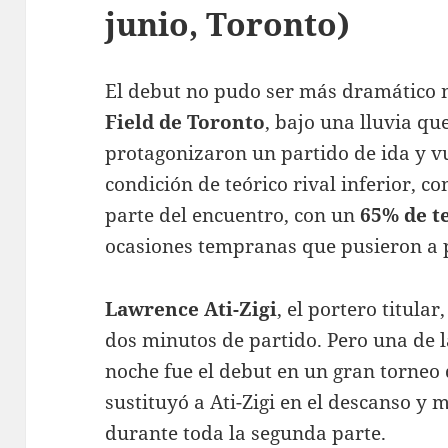
junio, Toronto)
El debut no pudo ser más dramático 
Field de Toronto
, bajo una lluvia q
protagonizaron un partido de ida y v
condición de teórico rival inferior, c
parte del encuentro, con un
65% de t
ocasiones tempranas que pusieron a 
Lawrence Ati-Zigi
, el portero titula
dos minutos de partido
. Pero una de 
noche fue el debut en un gran torneo
sustituyó a Ati-Zigi en el descanso y 
durante toda la segunda parte
.