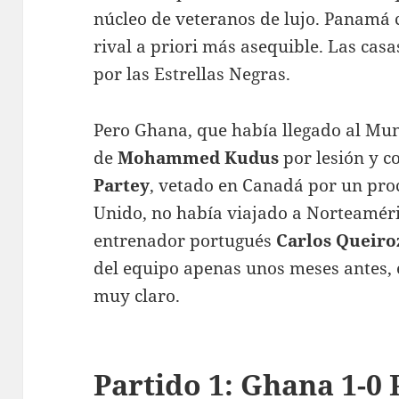
núcleo de veteranos de lujo. Panamá
rival a priori más asequible
. Las cas
por las Estrellas Negras.
Pero Ghana, que había llegado al Mun
de
Mohammed Kudus
por lesión y c
Partey
, vetado en Canadá por un pro
Unido
, no había viajado a Norteaméri
entrenador portugués
Carlos Queiro
del equipo apenas unos meses antes, 
muy claro.
Partido 1: Ghana 1-0