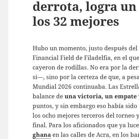
derrota, logra un
los 32 mejores
Hubo un momento, justo después del p
Financial Field de Filadelfia, en el q
cayeron de rodillas. No era por la der
sí—, sino por la certeza de que, a pesa
Mundial 2026 continuaba. Las Estrel
balance de
una victoria, un empate
puntos, y sin embargo eso había sido 
los ocho mejores terceros del torneo y
final
. Para los aficionados que ya luc
ghana
en las calles de Acra, en los b