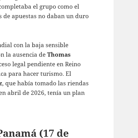
 completaba el grupo como el
as de apuestas no daban un duro
dial con la baja sensible
on la ausencia de
Thomas
ceso legal pendiente en Reino
ca para hacer turismo. El
z
, que había tomado las riendas
en abril de 2026
, tenía un plan
 Panamá (17 de