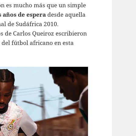
ción es mucho más que un simple
s años de espera
desde aquella
nal de Sudáfrica 2010
.
s de Carlos Queiroz escribieron
del fútbol africano en esta