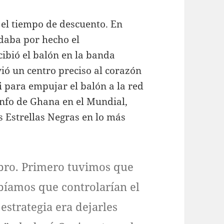
 el tiempo de descuento. En
daba por hecho el
cibió el balón en la banda
vió un centro preciso al corazón
i
para empujar el balón a la red
iunfo de Ghana en el Mundial,
s Estrellas Negras en lo más
ebro. Primero tuvimos que
abíamos que controlarían el
estrategia era dejarles