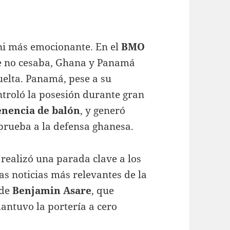
ni más emocionante. En el
BMO
ue no cesaba, Ghana y Panamá
uelta
. Panamá, pese a su
ontroló la posesión durante gran
enencia de balón
, y generó
prueba a la defensa ghanesa
.
r, realizó una parada clave a los
las noticias más relevantes de la
 de
Benjamin Asare
, que
mantuvo la portería a cero