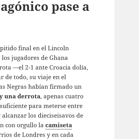
 agónico pase a
itido final en el Lincoln
ue los jugadores de Ghana
rota —el 2-1 ante Croacia dolía,
r de todo, su viaje en el
las Negras habían firmado un
 y una derrota
, apenas cuatro
suficiente para meterse entre
 alcanzar los dieciseisavos de
en con orgullo la
camiseta
arrios de Londres y en cada