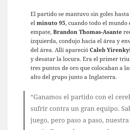
El partido se mantuvo sin goles hasta
el
minuto 95
, cuando todo el mundo 
empate,
Brandon Thomas-Asante
re
izquierda, condujo hacia el área y en
del área. Allí apareció
Caleb Yirenky
y desatar la locura
. Era el primer tr
tres puntos de oro que colocaban a la
alto del grupo junto a Inglaterra
.
“Ganamos el partido con el cer
sufrir contra un gran equipo. S
juego, pero paso a paso, nuestra 