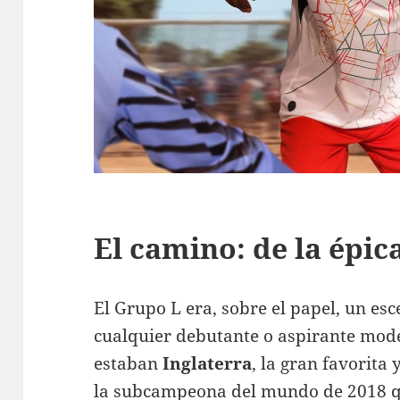
El camino: de la épic
El Grupo L era, sobre el papel, un es
cualquier debutante o aspirante mode
estaban
Inglaterra
, la gran favorita 
la subcampeona del mundo de 2018 