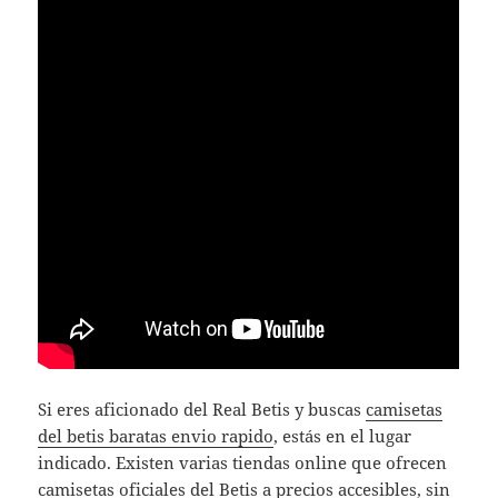
Si eres aficionado del Real Betis y buscas
camisetas
del betis baratas envio rapido
, estás en el lugar
indicado. Existen varias tiendas online que ofrecen
camisetas oficiales del Betis a precios accesibles, sin