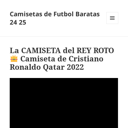
Camisetas de Futbol Baratas
24 25
MENU
AND
WIDGETS
La CAMISETA del REY ROTO
Camiseta de Cristiano
Ronaldo Qatar 2022